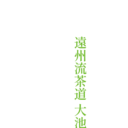
遠州流茶道 大池教室