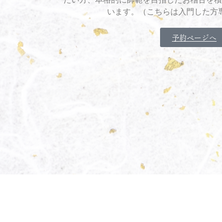
います。（こちらは入門した方
予約ページへ