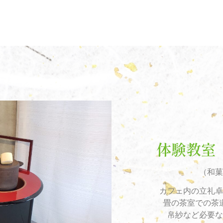
体験教室 2
（和菓
カフェ内の立礼卓（
畳の茶室での茶道
帛紗など必要な