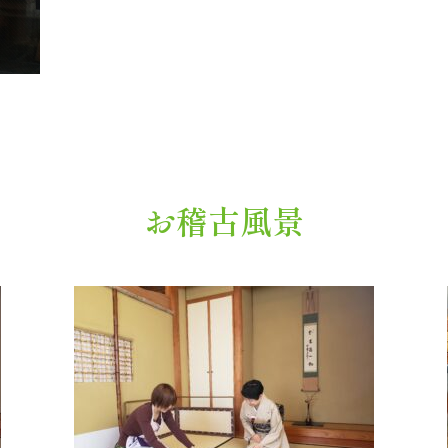
お稽古風景