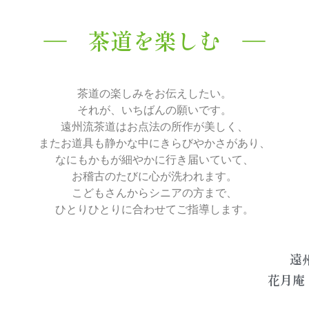
― 茶道を楽しむ ―
茶道の楽しみをお伝えしたい。
それが、いちばんの願いです。
遠州流茶道はお点法の
所作が美しく、
またお道具も静かな中にきらびやかさがあり、
なにもかもが細やかに行き届いていて、
お稽古のたびに心が洗われます。
こどもさんからシニアの方まで、
ひとりひとりに合わせてご指導します。
遠
花月庵