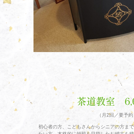
茶道教室 6,
（月2回／要予約
初心者の方、こどもさんからシニアの方まで
たい方、
本格的に師範を目指したお稽古を積