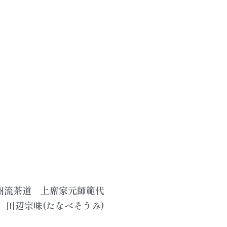
州流茶道 上席家元師範代
 田辺宗味(たなべそうみ)