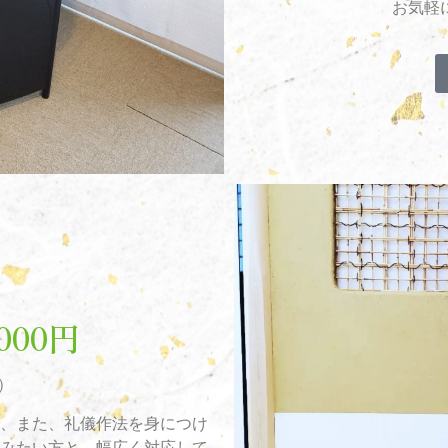
お気軽
000円
）
、また、礼儀作法を身につけ
みたい方と、幅広く対応して