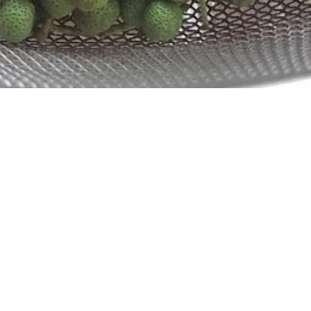
次の記事
営業日・営業時間変更のお知らせ
喫茶去草の庵
遠州流茶道大池教室
営業日カレンダー
アクセス