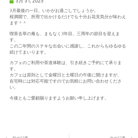
3月 31, 2025
3月最後の一日。いかがお過ごしでしょうか。
桜満開で、所用で出かけるだけでも十分お花見気分が味わえ
ます＾＾
喫茶去草の庵も、まもなく3年目。三周年の節目を迎えま
す。
この二年間のステキな出会いに感謝し、これからもゆるゆる
続けてまいります。
カフェのご利用や茶道体験は、引き続きご予約にて承りま
す。
カフェは原則として金曜日と土曜日の午後に開けますが、
在宅時には対応可能ですのでお気軽にお問い合わせくださ
い。
今後ともご愛顧賜りますようお願い申し上げます。
前の記事
次の記事