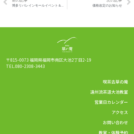
博多リバレインモールイベント＆カフェ臨時休業のお知らせ
価格改定のお知らせ
〒815-0073 福岡県福岡市南区大池2丁目2-19
TEL.080-2308-3443
喫茶去草の庵
遠州流茶道大池教室
営業日カレンダー
アクセス
お問い合わせ
教室・体験予約