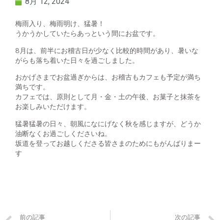
8月 12, 2024
梅雨入り、梅雨明け、猛暑！
うかうかしていたらあっという間にお盆です。
8月は、前半にお稽古日が少なく比較的時間があり、暑いな
がらも落ち着いた日々を過ごしました。
おかげさまでお盆過ぎからは、お稽古もカフェも予定が満ち
満ちです。
カフェでは、原則として月・金・土の午後、お菓子と抹茶を
お楽しみいただけます。
猛暑猛暑の日々、朝風になにげなく秋を感じますが、どうか
油断なくお過ごしくださいね。
坂道を登ってお越しくださる皆さまのためにもがんばりまー
す
前の記事
次の記事