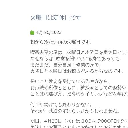
火曜日は定休日です
4月 25, 2023
朝から冷たい雨の火曜日です。
喫茶去草の庵は、火曜日と木曜日を定休日とし
なぜならば…教室を開いている身であっても、
まだまだ、自分自身も修業の身で、
火曜日と木曜日はお稽古があるからなのです。
長いこと教えを受けている先生方から、
お点法や所作とともに、教授者としての姿勢や
ことばの選び方、指導のタイミングなどを学び
何十年続けても終わりがない。
それが、茶道のすばらしさかもしれません。
明日、4月26日（水）は13:00～17:00OPENで
美味しいお菓子とともにお待ちしております＾