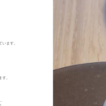
ています。
ます。
す。
＾