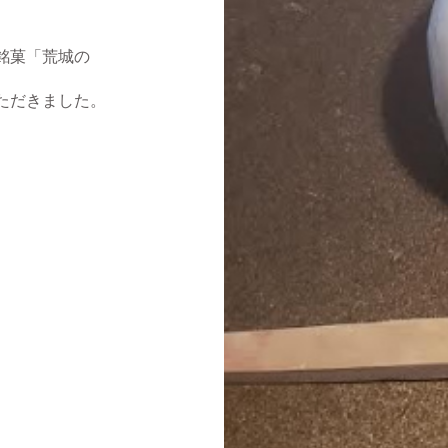
銘菓「荒城の
ただきました。