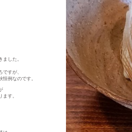
きました。
ろですが、
秋恒例なのです。
が
ります。