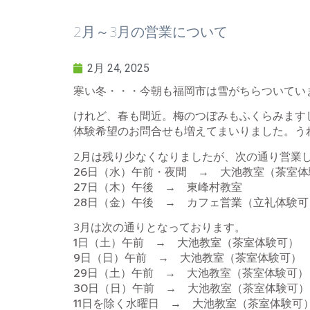
2月～3月の営業について
2月 24, 2025
寒い冬・・・今朝も福岡市は雪がちらついてい
けれど、春も間近。梅のつぼみもふくらみます
体験希望のお問合せも増えてまいりました。う
2月は残り少なくなりましたが、次の通り営業
26日（水）午前・夜間 → 大池教室（茶室体
27日（木）午後 → 東峰村教室
28日（金）午後 → カフェ営業（立礼体験可
3月は次の通りとなっております。
1日（土）午前 → 大池教室（茶室体験可
9日（日）午前 → 大池教室（茶室体験可）
29日（土）午前 → 大池教室（茶室体験可）
30日（日）午前 → 大池教室（茶室体験可）
11日を除く水曜日 → 大池教室（茶室体験可