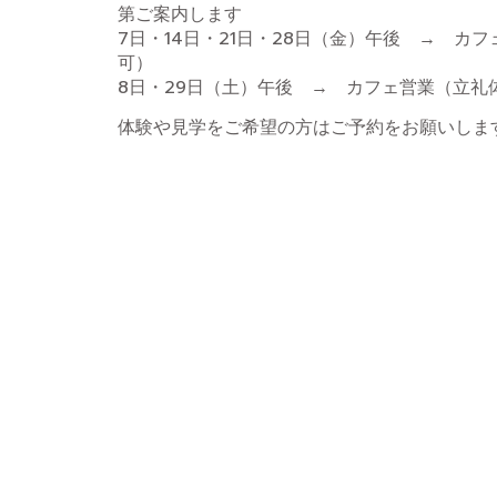
第ご案内します
7日・14日・21日・28日（金）午後 → カ
可）
8日・29日（土）午後 → カフェ営業（立礼
体験や見学をご希望の方はご予約をお願いしま