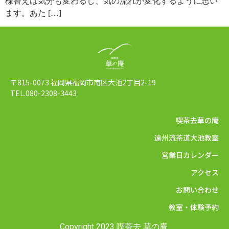
様替えは気分も変わるし、気の流れが変化するように思い
ます。あた […]
〒815-0073 福岡県福岡市南区大池2丁目2-19
TEL.080-2308-3443
喫茶去草の庵
遠州流茶道大池教室
営業日カレンダー
アクセス
お問い合わせ
教室・体験予約
Copyright 2023
喫茶去 草の庵
.