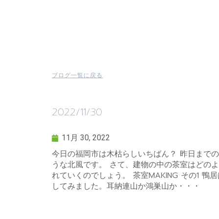
ブログ一覧に戻る
2022/11/30
11月 30, 2022
今日の福岡市は木枯らしいちばん？ 昨日まで
うな北風です。 さて、建物の中の茶室はどの
れていくのでしょう。 茶室MAKING その1 鴨
してみました。耳納連山か鴻巣山か・・・