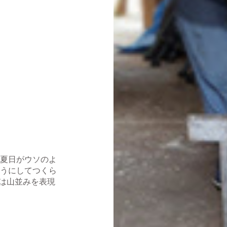
の夏日がウソのよ
ようにしてつくら
居は山並みを表現